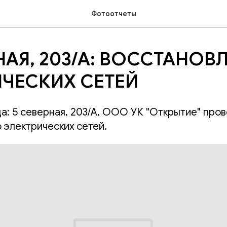
Фотоотчеты
НАЯ, 203/А: ВОССТАНОВ
ИЧЕСКИХ СЕТЕЙ
да: 5 северная, 203/А, ООО УК "Открытие" про
 электрических сетей.