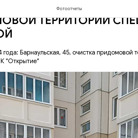
ЬСКАЯ, 45: ОЧИСТКА
Фотоотчеты
ОВОЙ ТЕРРИТОРИИ СПЕ
ОЙ
 года: Барнаульская, 45, очистка придомовой 
К "Открытие"