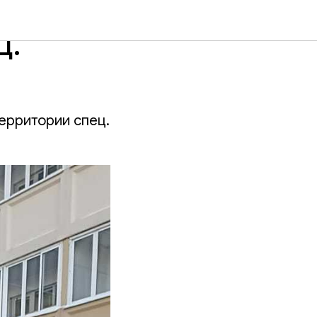
Ц.
территории спец.