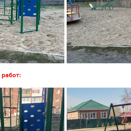
 работ: