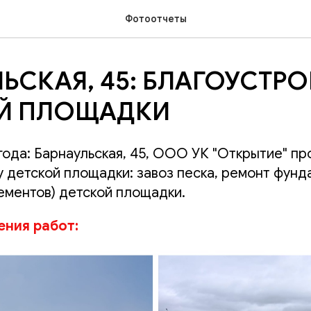
Фотоотчеты
ЬСКАЯ, 45: БЛАГОУСТР
Й ПЛОЩАДКИ
года: Барнаульская, 45, ООО УК "Открытие" п
у детской площадки: завоз песка, ремонт фунд
ементов) детской площадки.
ния работ: