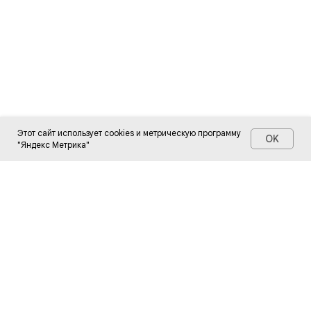
Этот сайт использует cookies и метрическую программу
OK
"Яндекс Метрика"