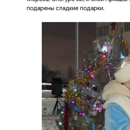
подарены сладкие подарки.