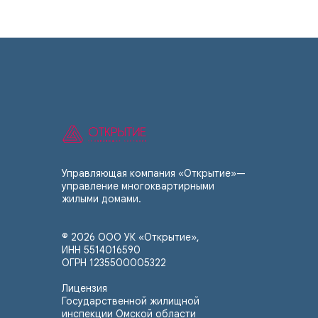
Управляющая компания «Открытие»—
управление многоквартирными
жилыми домами.
© 2026 ООО УК «Открытие»,
ИНН
5
514016590
ОГРН 1235500005322
Лицензия
Государственной жилищной
инспекции Омской области